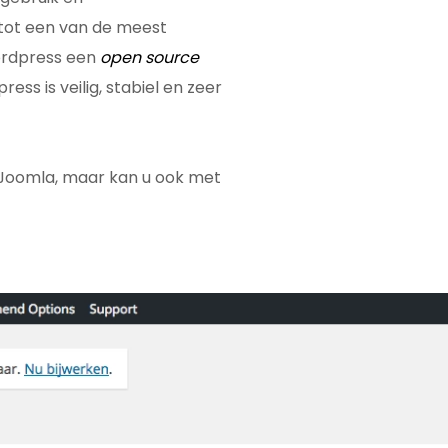
tot een van de meest
ordpress een
open source
ss is veilig, stabiel en zeer
Joomla, maar kan u ook met