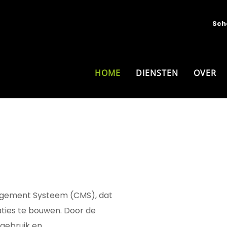
Sch
HOME
DIENSTEN
OVER
agement Systeem (CMS), dat
aties te bouwen. Door de
gebruik en