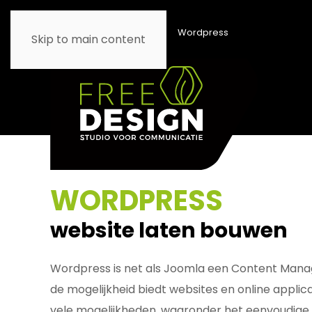
Home
Diensten
Wordpress
Skip to main content
WORDPRESS
website laten bouwen
Wordpress is net als Joomla een Content Man
de mogelijkheid biedt websites en online applic
vele mogelijkheden, waaronder het eenvoudige 