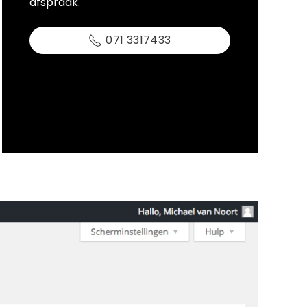
afspraak.
071 3317433