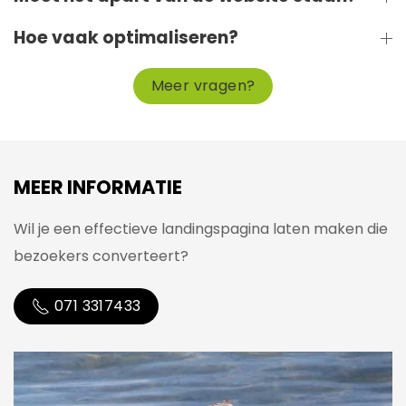
Hoe vaak optimaliseren?
Meer vragen?
MEER INFORMATIE
Wil je een effectieve landingspagina laten maken die
bezoekers converteert?
071 3317433