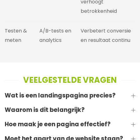
verhoogt
betrokkenheid
Testen &
A/B-tests en
Verbetert conversie
meten
analytics
en resultaat continu
VEELGESTELDE VRAGEN
Wat is een landingspagina precies?
Waarom is dit belangrijk?
Hoe maak je een pagina effectief?
Moet het apart van de website staan?