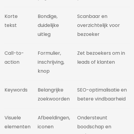
Korte
Bondige,
Scanbaar en
tekst
duidelijke
overzichtelijk voor
uitleg
bezoeker
Call-to-
Formulier,
Zet bezoekers om in
action
inschrijving,
leads of klanten
knop
Keywords
Belangrijke
SEO-optimalisatie en
zoekwoorden
betere vindbaarheid
Visuele
Afbeeldingen,
Ondersteunt
elementen
iconen
boodschap en