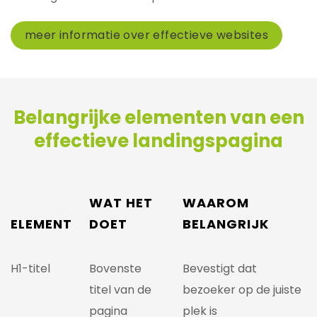
meer informatie over effectieve websites
Belangrijke elementen van een
effectieve landingspagina
WAT HET
WAAROM
ELEMENT
DOET
BELANGRIJK
H1-titel
Bovenste
Bevestigt dat
titel van de
bezoeker op de juiste
pagina
plek is