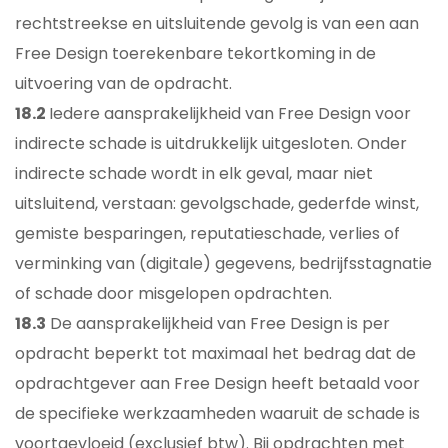
rechtstreekse en uitsluitende gevolg is van een aan
Free Design toerekenbare tekortkoming in de
uitvoering van de opdracht.
18.2
Iedere aansprakelijkheid van Free Design voor
indirecte schade is uitdrukkelijk uitgesloten. Onder
indirecte schade wordt in elk geval, maar niet
uitsluitend, verstaan: gevolgschade, gederfde winst,
gemiste besparingen, reputatieschade, verlies of
verminking van (digitale) gegevens, bedrijfsstagnatie
of schade door misgelopen opdrachten.
18.3
De aansprakelijkheid van Free Design is per
opdracht beperkt tot maximaal het bedrag dat de
opdrachtgever aan Free Design heeft betaald voor
de specifieke werkzaamheden waaruit de schade is
voortgevloeid (exclusief btw). Bij opdrachten met