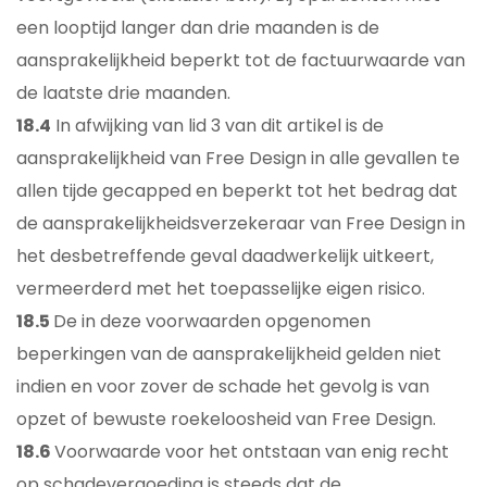
een looptijd langer dan drie maanden is de
aansprakelijkheid beperkt tot de factuurwaarde van
de laatste drie maanden.
18.4
In afwijking van lid 3 van dit artikel is de
aansprakelijkheid van Free Design in alle gevallen te
allen tijde gecapped en beperkt tot het bedrag dat
de aansprakelijkheidsverzekeraar van Free Design in
het desbetreffende geval daadwerkelijk uitkeert,
vermeerderd met het toepasselijke eigen risico.
18.5
De in deze voorwaarden opgenomen
beperkingen van de aansprakelijkheid gelden niet
indien en voor zover de schade het gevolg is van
opzet of bewuste roekeloosheid van Free Design.
18.6
Voorwaarde voor het ontstaan van enig recht
op schadevergoeding is steeds dat de