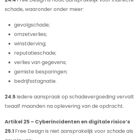
schade, waaronder onder meer:
gevolgschade;
omzetverlies;
winstderving;
reputatieschade;
verlies van gegevens;
gemiste besparingen;
bedrijfsstagnatie.
24.5
Iedere aanspraak op schadevergoeding vervalt
twaalf maanden na oplevering van de opdracht.
Artikel 25 – Cyberincidenten en digitale risico’s
25.1
Free Design is niet aansprakelijk voor schade als