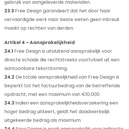
gebruik van aangeleverde materialen.
23.3
Free Design garandeert dat het door haar
vervaardigde werk naar beste weten geen inbreuk
maakt op rechten van derden.
Artikel 4 – Aansprakelijkheid
24.1
Free Design is uitsluitend aansprakelijk voor
directe schade die rechtstreeks voortvloeit uit een
aantoonbare tekortkoming.
24.2
De totale aansprakelijkheid van Free Design is
beperkt tot het factuurbedrag van de betreffende
opdracht, met een maximum van €10.000.
24.3
Indien een aansprakelijkheidsverzekering een
hoger bedrag uitkeert, geldt het daadwerkelijk
uitgekeerde bedrag als maximum.
24.4
Free Design is nooit aansprakelijk voor indirecte