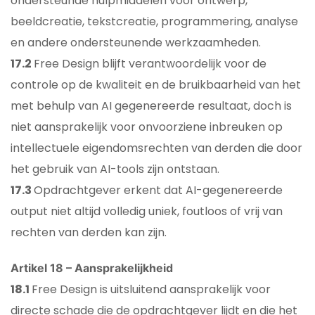
ondersteunde hulpmiddelen voor ontwerp,
beeldcreatie, tekstcreatie, programmering, analyse
en andere ondersteunende werkzaamheden.
17.2
Free Design blijft verantwoordelijk voor de
controle op de kwaliteit en de bruikbaarheid van het
met behulp van AI gegenereerde resultaat, doch is
niet aansprakelijk voor onvoorziene inbreuken op
intellectuele eigendomsrechten van derden die door
het gebruik van AI-tools zijn ontstaan.
17.3
Opdrachtgever erkent dat AI-gegenereerde
output niet altijd volledig uniek, foutloos of vrij van
rechten van derden kan zijn.
Artikel 18 – Aansprakelijkheid
18.1
Free Design is uitsluitend aansprakelijk voor
directe schade die de opdrachtgever lijdt en die het