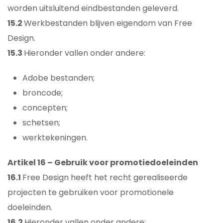
worden uitsluitend eindbestanden geleverd.
15.2
Werkbestanden blijven eigendom van Free
Design.
15.3
Hieronder vallen onder andere:
Adobe bestanden;
broncode;
concepten;
schetsen;
werktekeningen.
Artikel 16 – Gebruik voor promotiedoeleinden
16.1
Free Design heeft het recht gerealiseerde
projecten te gebruiken voor promotionele
doeleinden.
16.2
Hieronder vallen onder andere: