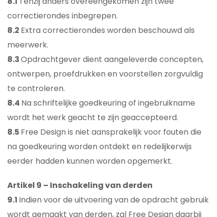
8.1
Tenzij anders overeengekomen zijn twee
correctierondes inbegrepen.
8.2
Extra correctierondes worden beschouwd als
meerwerk.
8.3
Opdrachtgever dient aangeleverde concepten,
ontwerpen, proefdrukken en voorstellen zorgvuldig
te controleren.
8.4
Na schriftelijke goedkeuring of ingebruikname
wordt het werk geacht te zijn geaccepteerd.
8.5
Free Design is niet aansprakelijk voor fouten die
na goedkeuring worden ontdekt en redelijkerwijs
eerder hadden kunnen worden opgemerkt.
Artikel 9 – Inschakeling van derden
9.1
Indien voor de uitvoering van de opdracht gebruik
wordt gemaakt van derden, zal Free Design daarbij