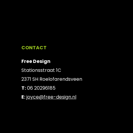
CONTACT
Free Design
Stationsstraat 1C
2371 SH Roelofarendsveen
T:
06 20296185
E:
joyce@free-design.nl