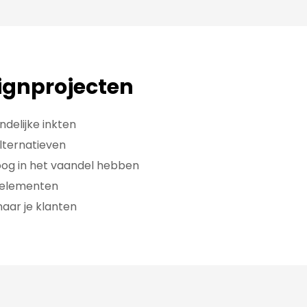
ignprojecten
ndelijke inkten
lternatieven
oog in het vaandel hebben
e elementen
aar je klanten