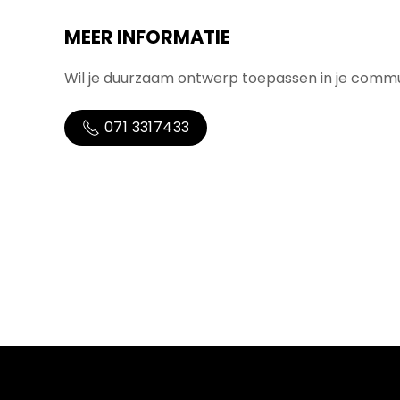
MEER INFORMATIE
Wil je duurzaam ontwerp toepassen in je comm
071 3317433