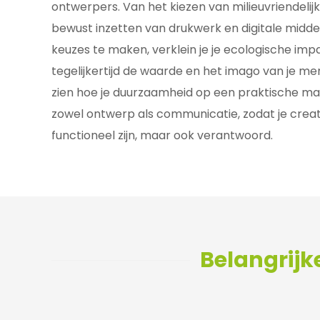
ontwerpers. Van het kiezen van milieuvriendelij
bewust inzetten van drukwerk en digitale midd
keuzes te maken, verklein je je ecologische impa
tegelijkertijd de waarde en het imago van je mer
zien hoe je duurzaamheid op een praktische ma
zowel ontwerp als communicatie, zodat je creati
functioneel zijn, maar ook verantwoord.
Belangrijk