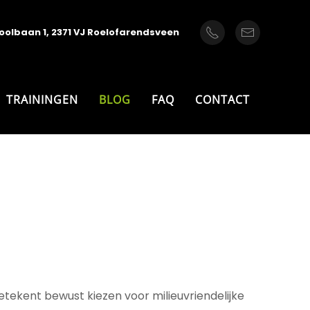
oolbaan 1, 2371 VJ Roelofarendsveen
TRAININGEN
BLOG
FAQ
CONTACT
tekent bewust kiezen voor milieuvriendelijke