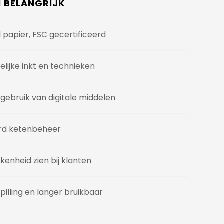
BELANGRIJK
papier, FSC gecertificeerd
delijke inkt en technieken
ebruik van digitale middelen
rd ketenbeheer
kenheid zien bij klanten
pilling en langer bruikbaar