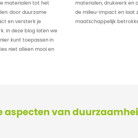
ke materialen tot het
materialen, drukwerk en di
elen: door duurzame
de milieu-impact en laat z
ct en versterk je
maatschappelijk betrokke
k. In deze blog laten we
nier kunt toepassen in
es niet alleen mooi en
e aspecten van duurzaamhei