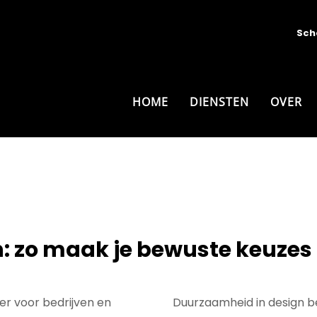
Sch
HOME
DIENSTEN
OVER
: zo maak je bewuste keuzes
er voor bedrijven en
Duurzaamheid in design be