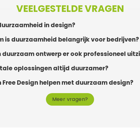
VEELGESTELDE VRAGEN
duurzaamheid in design?
is duurzaamheid belangrijk voor bedrijven?
 duurzaam ontwerp er ook professioneel uitz
gitale oplossingen altijd duurzamer?
 Free Design helpen met duurzaam design?
Meer vragen?