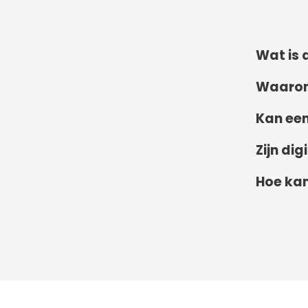
Wat is 
Waarom 
Kan een
Zijn di
Hoe kan