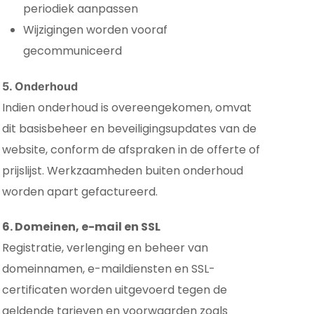
periodiek aanpassen
Wijzigingen worden vooraf
gecommuniceerd
5. Onderhoud
Indien onderhoud is overeengekomen, omvat
dit basisbeheer en beveiligingsupdates van de
website, conform de afspraken in de offerte of
prijslijst. Werkzaamheden buiten onderhoud
worden apart gefactureerd.
6. Domeinen, e-mail en SSL
Registratie, verlenging en beheer van
domeinnamen, e-maildiensten en SSL-
certificaten worden uitgevoerd tegen de
geldende tarieven en voorwaarden zoals