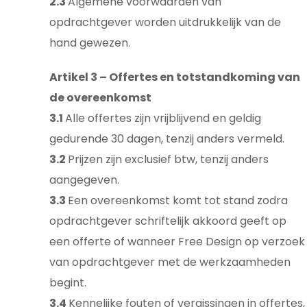
2.3
Algemene voorwaarden van
opdrachtgever worden uitdrukkelijk van de
hand gewezen.
Artikel 3 – Offertes en totstandkoming van
de overeenkomst
3.1
Alle offertes zijn vrijblijvend en geldig
gedurende 30 dagen, tenzij anders vermeld.
3.2
Prijzen zijn exclusief btw, tenzij anders
aangegeven.
3.3
Een overeenkomst komt tot stand zodra
opdrachtgever schriftelijk akkoord geeft op
een offerte of wanneer Free Design op verzoek
van opdrachtgever met de werkzaamheden
begint.
3.4
Kennelijke fouten of vergissingen in offertes,