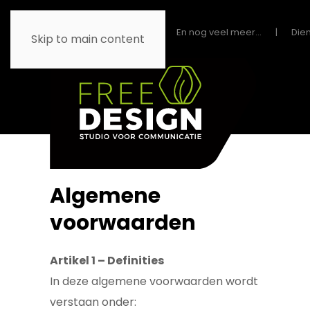
Home
Diensten
En nog veel meer...
Die
Skip to main content
Algemene
voorwaarden
Artikel 1 – Definities
In deze algemene voorwaarden wordt
verstaan onder: