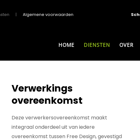
nsten
Algemene voorwaarden
Sch
HOME
DIENSTEN
OVER
Verwerkings
overeenkomst
Deze verwerkersovereenkomst maakt
integraal onderdeel uit van iedere
overeenkomst tussen Free Design, gevestigd