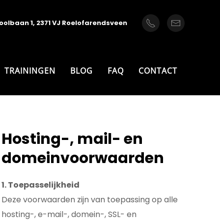
oolbaan 1, 2371 VJ Roelofarendsveen
TRAININGEN
BLOG
FAQ
CONTACT
Hosting-, mail- en
domeinvoorwaarden
1. Toepasselijkheid
Deze voorwaarden zijn van toepassing op alle
hosting-, e-mail-, domein-, SSL- en