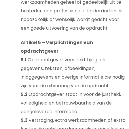
werkzaamheden geheel of gedeeltelijk uit te
besteden aan professionele derden indien dit
noodzakelijk of wenselijk wordt geacht voor
een goede uitvoering van de opdracht.
Artikel 5 – Verplichtingen van
opdrachtgever
5.1
Opdrachtgever verstrekt tijdig alle
gegevens, teksten, afbeeldingen,
inloggegevens en overige informatie die nodig
zijn voor de uitvoering van de opdracht.
5.2
Opdrachtgever staat in voor de juistheid,
volledigheid en betrouwbaarheid van de
aangeleverde informatie.
5.3
Vertraging, extra werkzaamheden of extra
kosten die ontstaan door onjuiste, onvolledige