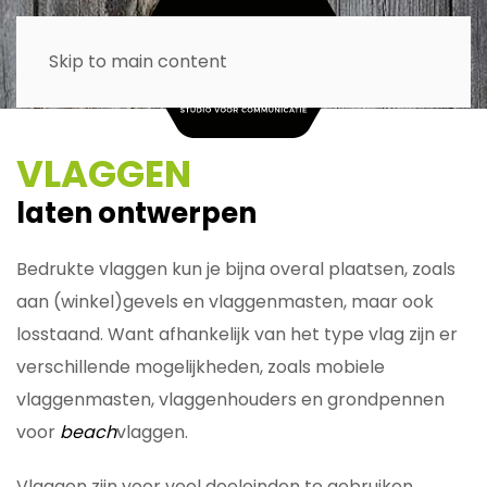
Skip to main content
VLAGGEN
laten ontwerpen
Bedrukte vlaggen kun je bijna overal plaatsen, zoals
aan (winkel)gevels en vlaggenmasten, maar ook
losstaand. Want afhankelijk van het type vlag zijn er
verschillende mogelijkheden, zoals mobiele
vlaggenmasten, vlaggenhouders en grondpennen
voor
beach
vlaggen.
Vlaggen zijn voor veel doeleinden te gebruiken,