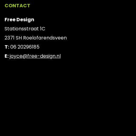
CONTACT
Free Design
Stationsstraat 1C
2371 SH Roelofarendsveen
T:
06 20296185
E:
joyce@free-design.nl