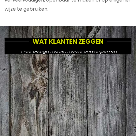
wijze te gebruiken.
WAT KLANTEN ZEGGEN
"Free Design maakt mooie ontwerpen en
zorgt voor een goede doorvoering naar de
diverse uitingen."