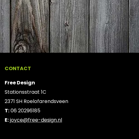
CONTACT
Free Design
Stationsstraat 1C
2371 SH Roelofarendsveen
T:
06 20296185
E:
joyce@free-design.nl