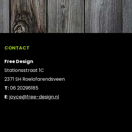
CONTACT
Free Design
Stationsstraat 1C
2371 SH Roelofarendsveen
T:
06 20296185
E:
joyce@free-design.nl