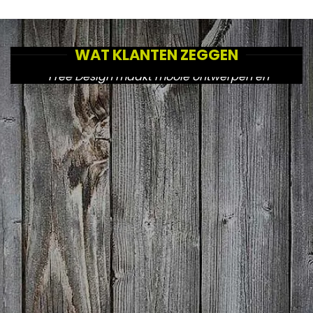
WAT KLANTEN ZEGGEN
"Free Design maakt mooie ontwerpen en
zorgt voor een goede doorvoering naar de
diverse uitingen."