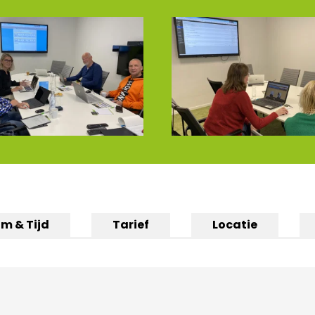
m & Tijd
Tarief
Locatie