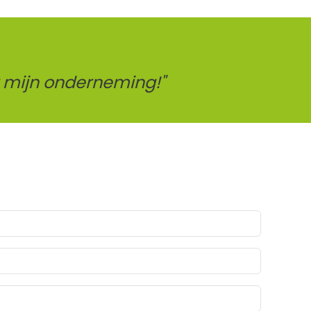
 mijn onderneming!"