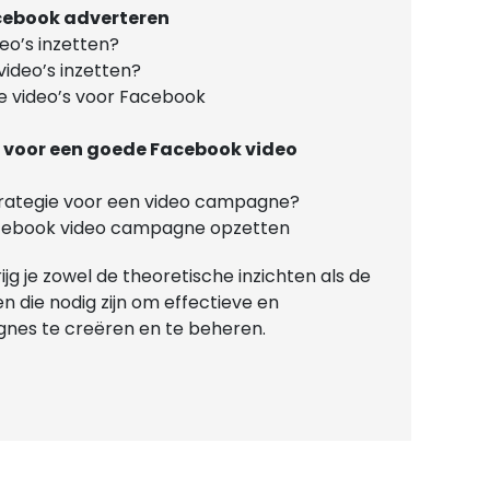
acebook adverteren
eo’s inzetten?
video’s inzetten?
e video’s voor Facebook
 voor een goede Facebook video
trategie voor een video campagne?
cebook video campagne opzetten
ijg je zowel de theoretische inzichten als de
die nodig zijn om effectieve en
nes te creëren en te beheren.