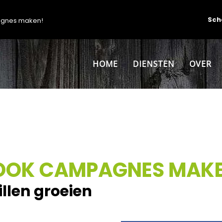
Sch
agnes maken!
HOME
DIENSTEN
OVER
BOOK CAMPAGNES MAK
llen groeien