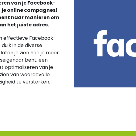
eren van je Facebook-
t je online campagnes!
k bent naar manieren om
an het juiste adres.
en effectieve Facebook-
uik in de diverse
laten je zien hoe je meer
jfseigenaar bent, een
t optimaliseren van je
rzien van waardevolle
zigheid te versterken.