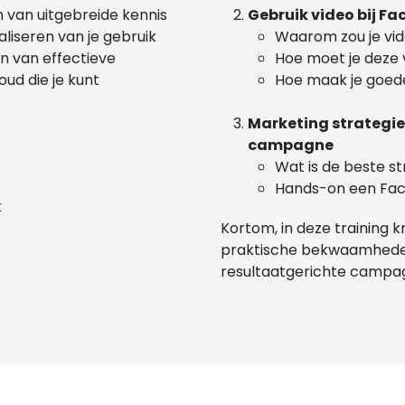
n van uitgebreide kennis
Gebruik video bij F
liseren van je gebruik
Waarom zou je vid
n van effectieve
Hoe moet je deze 
ud die je kunt
Hoe maak je goed
Marketing strategie
campagne
Wat is de beste s
Hands-on een Fa
k
Kortom, in
deze training kr
praktische bekwaamheden 
resultaatgerichte campag