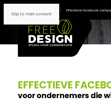
Home
Trainingen
Effectieve facebook camp
Skip to main content
EFFECTIEVE FACE
voor ondernemers die wi