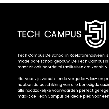
Tech Campus De School in Roelofarendsveen is 
middelbare school gebouw. De Tech Campus is ni
maar zit ook boordevol faciliteiten om kennis &
Hiervoor zijn verschillende vergader-, les- en 
hebben de beschikking van alle benodigde audiov
alle noodzakelijke voorwaarden perfect geregel
maakt de Tech Campus de ideale plek voor een w