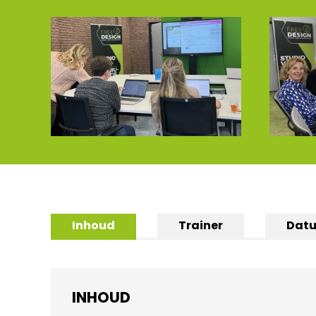
Inhoud
Trainer
Datu
INHOUD