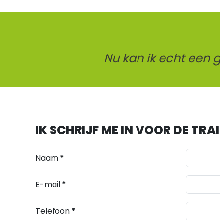
Nu kan ik echt een
IK SCHRIJF ME IN VOOR DE TRA
Naam
*
E-mail
*
Telefoon
*