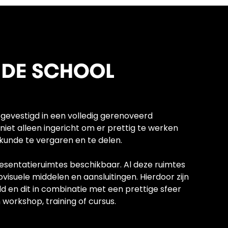
gevestigd in een volledig gerenoveerd
et alleen ingericht om er prettig te werken
 kunde te vergaren en te delen.
presentatieruimtes beschikbaar. Al deze ruimtes
isuele middelen en aansluitingen. Hierdoor zijn
d en dit in combinatie met een prettige sfeer
orkshop, training of cursus.